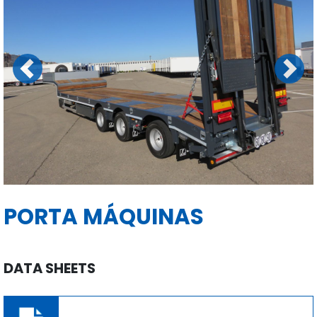
Previous
Next
PORTA MÁQUINAS
DATA SHEETS