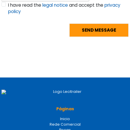
I have read the
legal notice
and accept the
privacy
policy
Páginas
Inicio
Rede Comercial
Peças