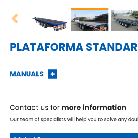
Previous
PLATAFORMA STANDA
MANUALS
Contact us for
more information
Our team of specialists will help you to solve any dou