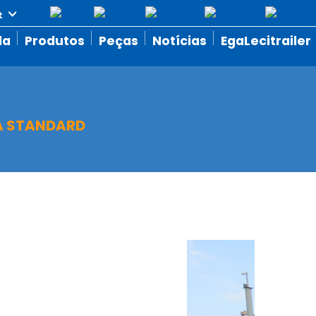
da
Produtos
Peças
Notícias
EgaLecitrailer
 STANDARD