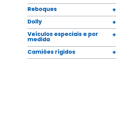
Reboques
Dolly
Veículos especiais e por
medida
Camiões rígidos