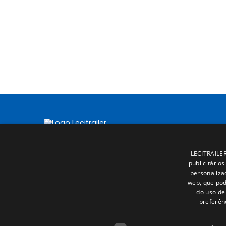
LECITRAILER 
publicitário
personaliza
web, que pod
do uso de 
preferên