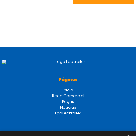
Páginas
Inicio
Rede Comercial
Peças
Notícias
EgaLecitrailer
Términos legales
Aviso legal