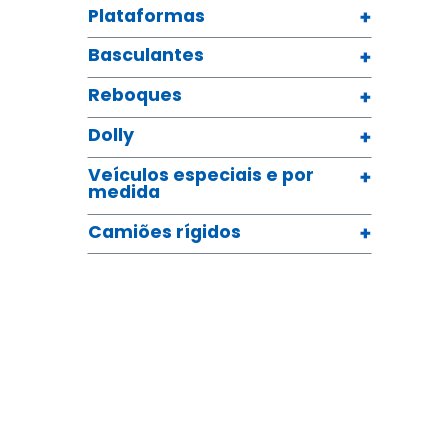
Plataformas
Basculantes
Reboques
Dolly
Veículos especiais e por
medida
Camiões rígidos