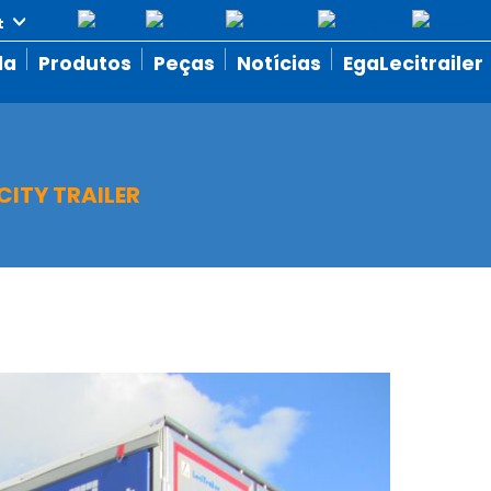
da
Produtos
Peças
Notícias
EgaLecitrailer
CITY TRAILER