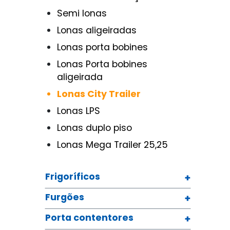
Semi lonas
Lonas aligeiradas
Lonas porta bobines
Lonas Porta bobines
aligeirada
Lonas City Trailer
Lonas LPS
Lonas duplo piso
Lonas Mega Trailer 25,25
Frigoríficos
Furgões
Porta contentores