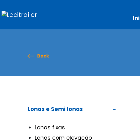
In
Back
Lonas e Semi lonas
Lonas fixas
Lonas com elevação