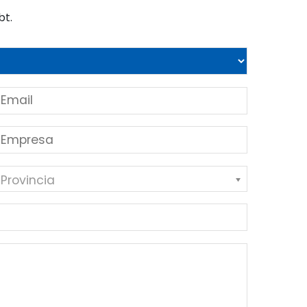
bt.
 Provincia