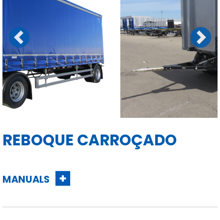
Previous
Next
REBOQUE CARROÇADO
MANUALS