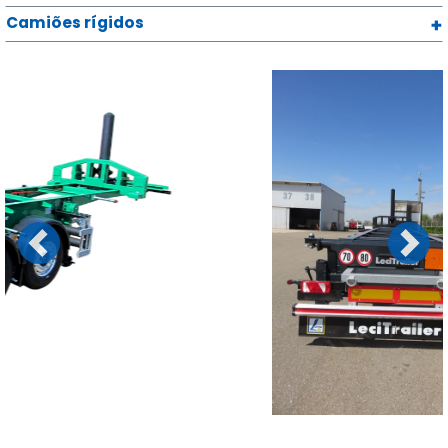
Camiões rígidos
Previous
Next