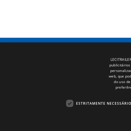
LECITRAILER 
publicitário
personaliza
web, que pod
do uso de 
preferên
ESTRITAMENTE NECESSÁRI