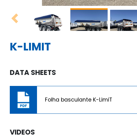
Previous
K-LIMIT
DATA SHEETS
Folha basculante K-LimiT
VIDEOS