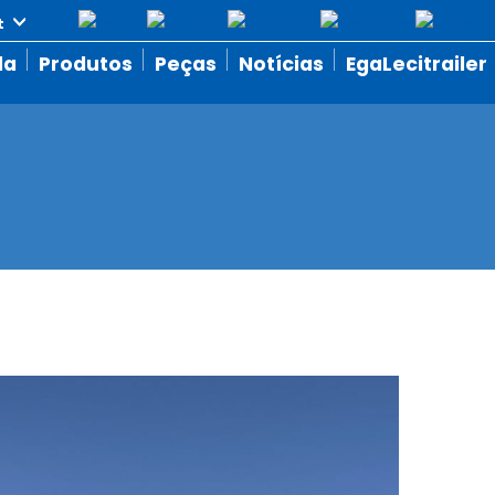
da
Produtos
Peças
Notícias
EgaLecitrailer