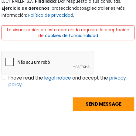
LECITRAILER, S.A.
Finalidad
: Dar respuesta a sus consultas.
Ejercicio de derechos
: protecciondatos@lecitrailer.es Más
información:
Política de privacidad
.
La visualización de este contenido requiere la aceptación
de
cookies de funcionalidad
I have read the
legal notice
and accept the
privacy
policy