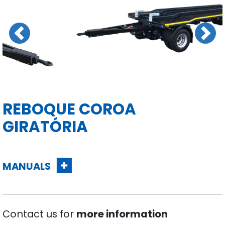
Previous
Next
REBOQUE COROA
GIRATÓRIA
MANUALS
Contact us for
more information