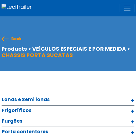
Back
Products
>
VEÍCULOS ESPECIAIS E POR MEDIDA
>
CHASSIS PORTA SUCATAS
Lonas e Semi lonas
Frigoríficos
Furgões
Porta contentores