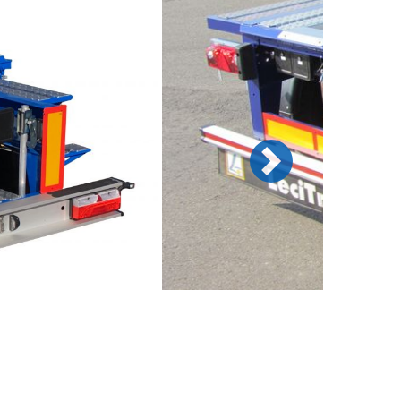
Next
Next