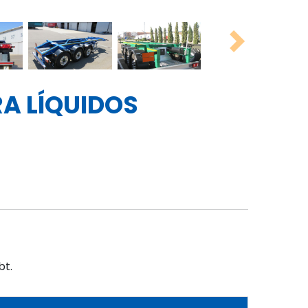
A LÍQUIDOS
bt.