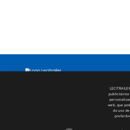
LECITRAILER 
publicitário
personaliza
web, que pod
do uso de 
preferên