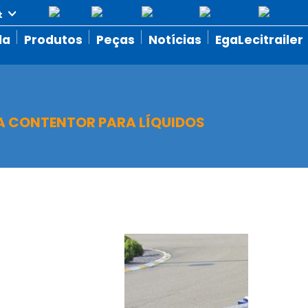
da
Produtos
Peças
Notícias
EgaLecitrailer
 CONTENTOR PARA LÍQUIDOS