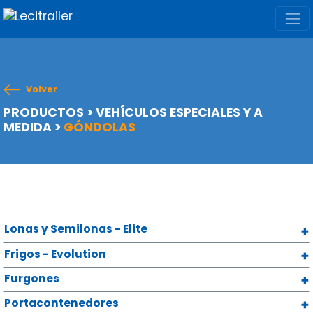
Volver
PRODUCTOS
>
VEHÍCULOS ESPECIALES Y A
MEDIDA
>
GÓNDOLAS
Lonas y Semilonas - Elite
Frigos - Evolution
Furgones
Portacontenedores