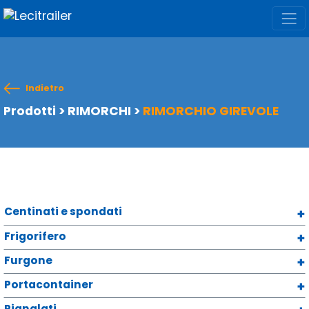
Indietro
Prodotti
>
RIMORCHI
>
RIMORCHIO GIREVOLE
Centinati e spondati
Frigorifero
Furgone
Portacontainer
Pianalati