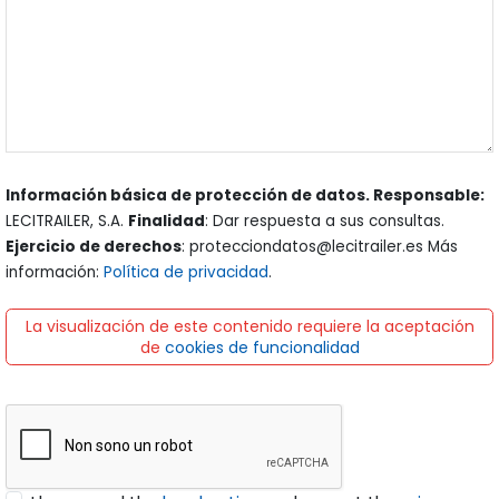
Información básica de protección de datos. Responsable:
LECITRAILER, S.A.
Finalidad
: Dar respuesta a sus consultas.
Ejercicio de derechos
: protecciondatos@lecitrailer.es Más
información:
Política de privacidad
.
La visualización de este contenido requiere la aceptación
de
cookies de funcionalidad