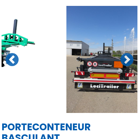
Previous
Next
PORTECONTENEUR
BASCULANT