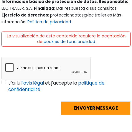
Información básica de protección de datos. Responsable:
LECITRAILER, S.A.
Finalidad
: Dar respuesta a sus consultas.
Ejercicio de derechos
: protecciondatos@lecitrailer.es Más
información:
Política de privacidad
.
La visualización de este contenido requiere la aceptación
de
cookies de funcionalidad
J'ai lu
l'avis légal
et j'accepte la
politique de
confidentialité