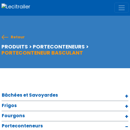
Retour
PRODUITS
>
PORTECONTENEURS
>
PORTECONTENEUR BASCULANT
Bâchées et Savoyardes
Frigos
Fourgons
Porteconteneurs