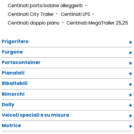
Centinati porta bobine alleggeriti
Centinati City Trailer
Centinati LPS
Centinati doppio piano
Centinati MegaTrailer 25,25
Frigorifero
Furgone
Portacontainer
Pianalati
Ribaltabili
Rimorchi
Dolly
Veicoli speciali e su misura
Motrice