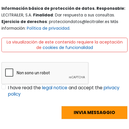
Información básica de protección de datos. Responsable:
LECITRAILER, S.A.
Finalidad
: Dar respuesta a sus consultas.
Ejercicio de derechos
: protecciondatos@lecitrailer.es Más
información:
Política de privacidad
.
La visualización de este contenido requiere la aceptación
de
cookies de funcionalidad
I have read the
legal notice
and accept the
privacy
policy