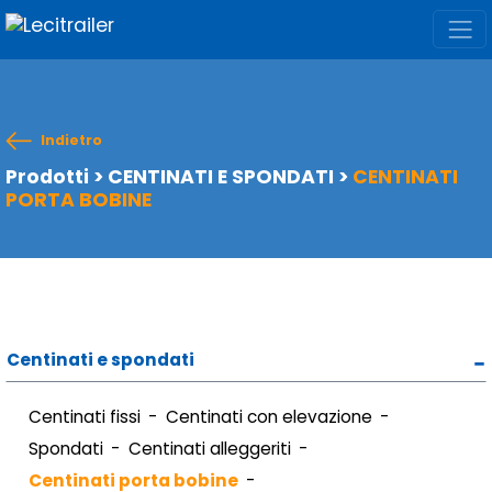
Indietro
Prodotti
>
CENTINATI E SPONDATI
>
CENTINATI
PORTA BOBINE
Centinati e spondati
Centinati fissi
Centinati con elevazione
Spondati
Centinati alleggeriti
Centinati porta bobine