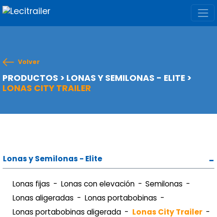
Volver
PRODUCTOS
>
LONAS Y SEMILONAS - ELITE
>
LONAS CITY TRAILER
Lonas y Semilonas - Elite
Lonas fijas
Lonas con elevación
Semilonas
Lonas aligeradas
Lonas portabobinas
Lonas portabobinas aligerada
Lonas City Trailer