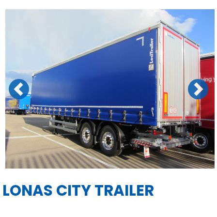
Previous
Next
LONAS CITY TRAILER