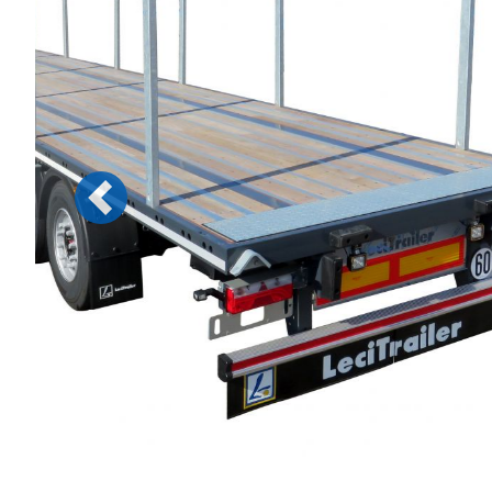
Previous