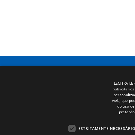
LECITRAILER 
publicitário
personaliza
web, que pod
do uso de 
preferên
ESTRITAMENTE NECESSÁRI