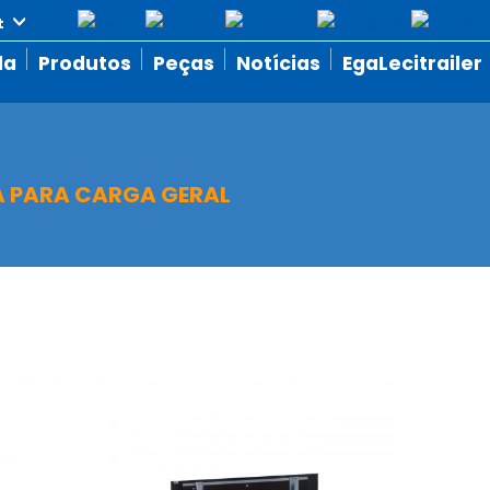
da
Produtos
Peças
Notícias
EgaLecitrailer
 PARA CARGA GERAL