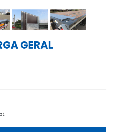
RGA GERAL
bt.