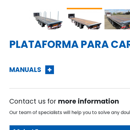
PLATAFORMA PARA CA
MANUALS
Contact us for
more information
Our team of specialists will help you to solve any dou