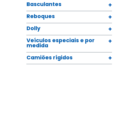
Basculantes
Reboques
Dolly
Veículos especiais e por
medida
Camiões rígidos