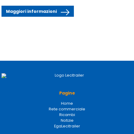
Maggiori informazioni
Pagine
Home
Rete commerciale
Ricambi
Notizie
EgaLecitrailer