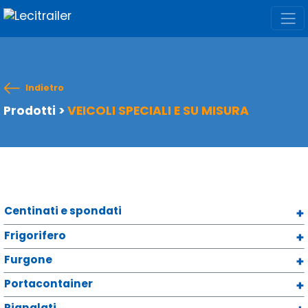
Indietro
Prodotti
>
VEICOLI SPECIALI E SU MISURA
Centinati e spondati
Frigorifero
Furgone
Portacontainer
Pianalati