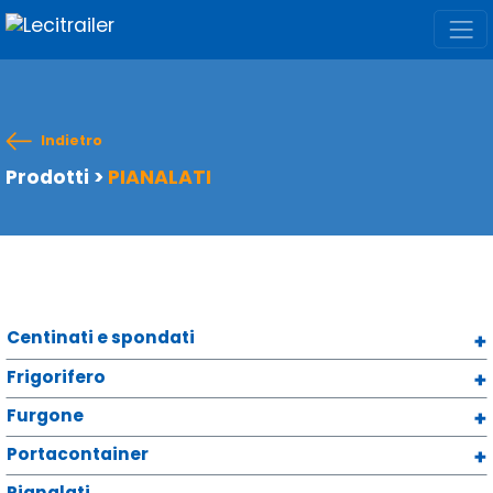
Indietro
Prodotti
>
PIANALATI
Centinati e spondati
Frigorifero
Furgone
Portacontainer
Pianalati