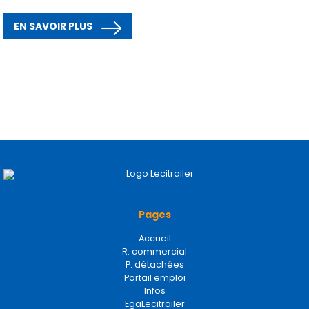
EN SAVOIR PLUS
Pages
Accueil
R. commercial
P. détachées
Portail emploi
Infos
EgaLecitrailer