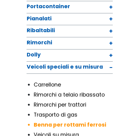
Portacontainer
Pianalati
Ribaltabili
Rimorchi
Dolly
Veicoli speciali e su misura
Carrellone
Rimorchi a telaio ribassato
Rimorchi per trattori
Trasporto di gas
Benna per rottami ferrosi
Veicoli su misura