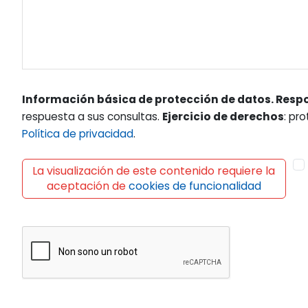
Información básica de protección de datos. Resp
respuesta a sus consultas.
Ejercicio de derechos
: pr
Política de privacidad
.
La visualización de este contenido requiere la
aceptación de
cookies de funcionalidad