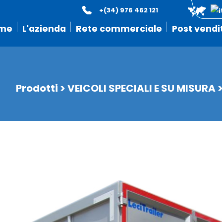
+(34) 976 462 121
me
L'azienda
Rete commerciale
Post vendi
Prodotti
>
VEICOLI SPECIALI E SU MISURA