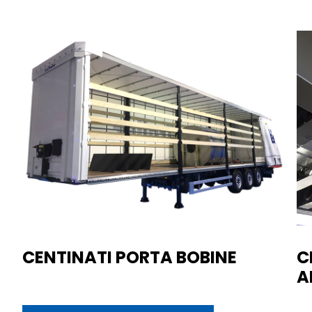
CENTINATI PORTA BOBINE
C
A