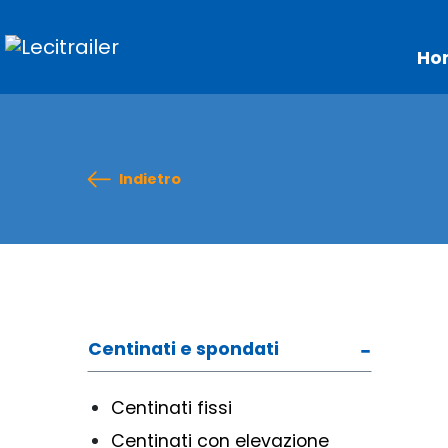
Ho
Indietro
Centinati e spondati
Centinati fissi
Centinati con elevazione