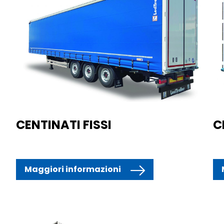
CENTINATI FISSI
C
Maggiori informazioni