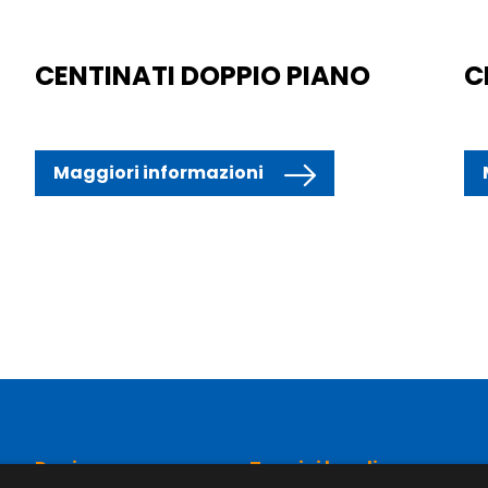
CENTINATI DOPPIO PIANO
C
Maggiori informazioni
Pagine
Termini legali