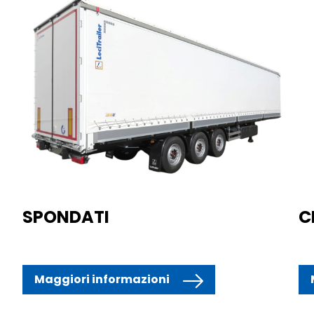
SPONDATI
C
Maggiori informazioni