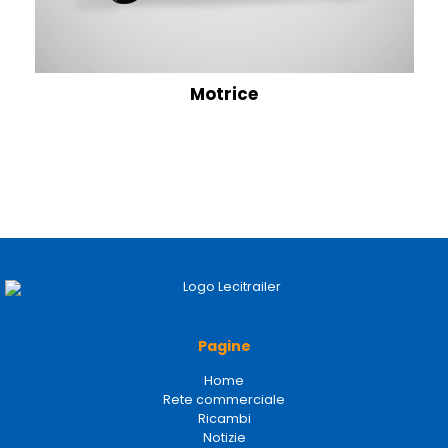
Motrice
Pagine
Home
Rete commerciale
Ricambi
Notizie