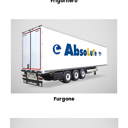
Frigorifero
Furgone