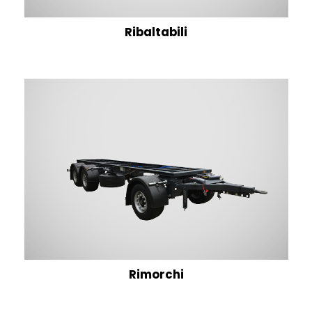
Ribaltabili
Rimorchi