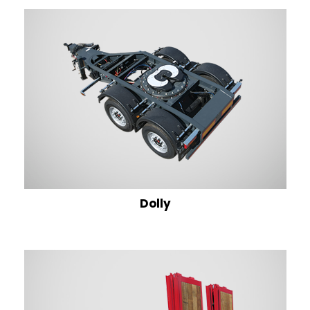
Dolly