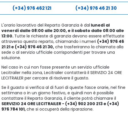
(+34) 976 462 121
(+34) 976 46 21 30
L'orario lavorativo del Reparto Garanzia è dal
lunedì al
venerdì dalle 08:00 alle 20:00, e il sabato dalle 08:00 alle
13:00.
Tutte le richieste di garanzia devono essere effettuate
attraverso questo reparto, chiamando i numeri
(+34) 976 46
21 21 e (+34) 976 46 21 30,
che trasferiranno la chiamata alla
sede o al servizio ufficiale corrispondenti per trovare una
soluzione.
Nel caso in cui non fosse presente un servizio ufficiale
Lecitrailer nella zona, Lecitrailer contatterà il SERVIZIO 24 ORE
LECITRAILER per cercare di risolvere il guasto.
Se il guasto si verifica al di fuori di queste fasce orarie, nel fine
settimana o in un giorno festivo, e quindi non è possibile
contattare il Reparto Garanzia, il cliente potrà chiamare il
SERVIZIO 24 ORE LECITRAILER - (+34) 902 200 213 e (+34)
976 784 101,
che si occuperà della riparazione.