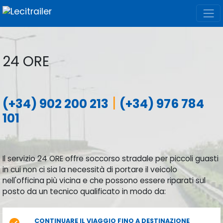
24 ORE
|
(+34) 902 200 213
(+34) 976 784
101
Il servizio 24 ORE offre soccorso stradale per piccoli guasti
in cui non ci sia la necessità di portare il veicolo
nell'officina più vicina e che possono essere riparati sul
posto da un tecnico qualificato in modo da:
CONTINUARE IL VIAGGIO FINO A DESTINAZIONE