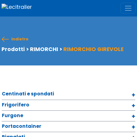
Indietro
Prodotti
>
RIMORCHI
>
RIMORCHIO GIREVOLE
Centinati e spondati
Frigorifero
Furgone
Portacontainer
Pianalati