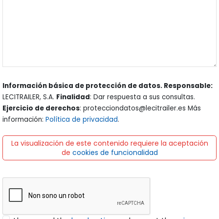
Información básica de protección de datos. Responsable:
LECITRAILER, S.A.
Finalidad
: Dar respuesta a sus consultas.
Ejercicio de derechos
: protecciondatos@lecitrailer.es Más
información:
Política de privacidad
.
La visualización de este contenido requiere la aceptación
de
cookies de funcionalidad