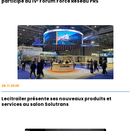
18.03.2026
L’équipe pièces détachées de Lecitrailer France
participe au IVᵉ Forum Force Réseau PRS