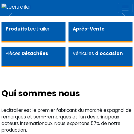
Previous
Next
L’installation de KTL la plus grand
d’Europe
Produits
Lecitrailer
Après-Vente
Pièces
Détachées
Véhicules
d'occasion