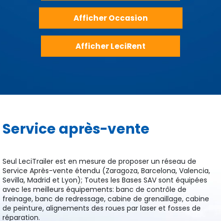
Afficher Produits
Afficher Occasion
Afficher LeciRent