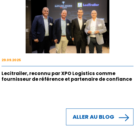
28.11.2025
Lecitrailer présente ses nouveaux produits et
services au salon Solutrans
29.09.2025