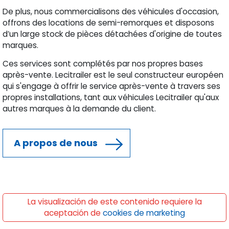
Qui sommes nous
Lecitrailer est le premier fabricant du marché espagnol de
remorques et semi-remorques et l'un des principaux
acteurs internationaux. Nous exportons 57% de notre
production.
De plus, nous commercialisons des véhicules d'occasion,
offrons des locations de semi-remorques et disposons
d’un large stock de pièces détachées d'origine de toutes
marques.
Ces services sont complétés par nos propres bases
après-vente. Lecitrailer est le seul constructeur européen
qui s'engage à offrir le service après-vente à travers ses
propres installations, tant aux véhicules Lecitrailer qu'aux