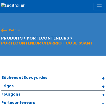
Retour
PRODUITS
>
PORTECONTENEURS
>
PORTECONTENEUR CHARRIOT COULISSANT
Bâchées et Savoyardes
Frigos
Fourgons
Porteconteneurs