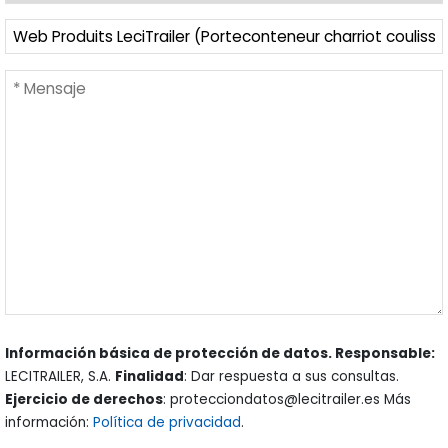
Información básica de protección de datos. Responsable:
LECITRAILER, S.A.
Finalidad
: Dar respuesta a sus consultas.
Ejercicio de derechos
: protecciondatos@lecitrailer.es Más
información:
Política de privacidad
.