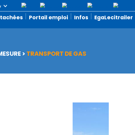
étachées
Portail emploi
Infos
EgaLecitrailer
 MESURE
>
TRANSPORT DE GAS