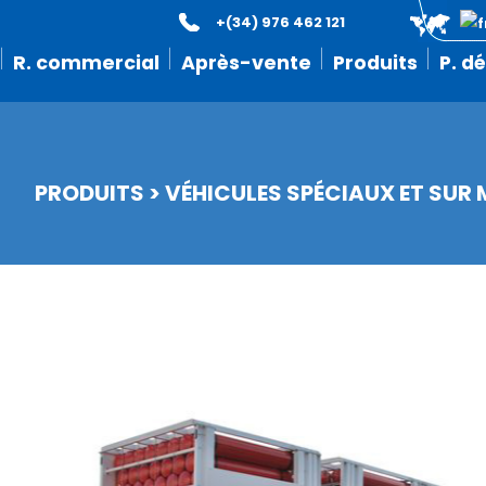
+(34) 976 462 121
R. commercial
Après-vente
Produits
P. d
PRODUITS
>
VÉHICULES SPÉCIAUX ET SUR