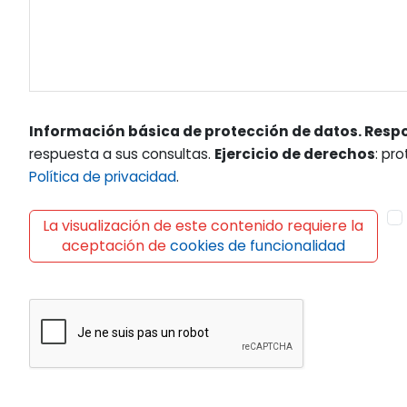
Información básica de protección de datos. Resp
respuesta a sus consultas.
Ejercicio de derechos
: pr
Política de privacidad
.
La visualización de este contenido requiere la
aceptación de
cookies de funcionalidad