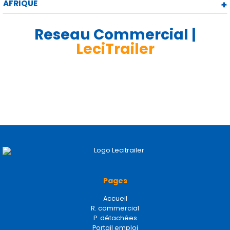
AFRIQUE
Reseau Commercial |
LeciTrailer
Pages
Accueil
R. commercial
P. détachées
Portail emploi