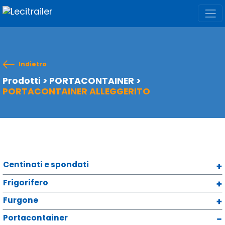
Indietro
Prodotti
>
PORTACONTAINER
>
PORTACONTAINER ALLEGGERITO
Centinati e spondati
Frigorifero
Furgone
Portacontainer