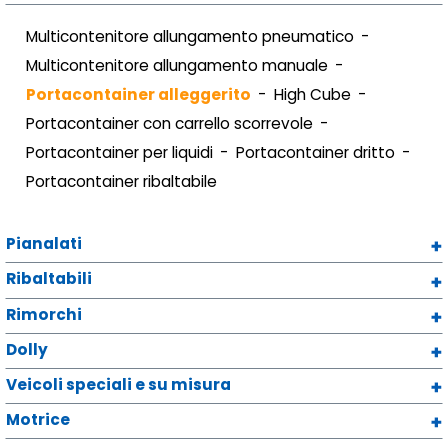
Multicontenitore allungamento pneumatico
Multicontenitore allungamento manuale
Portacontainer alleggerito
High Cube
Portacontainer con carrello scorrevole
Portacontainer per liquidi
Portacontainer dritto
Portacontainer ribaltabile
Pianalati
Ribaltabili
Rimorchi
Dolly
Veicoli speciali e su misura
Motrice