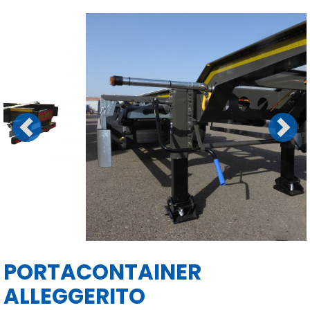
Previous
Next
PORTACONTAINER
ALLEGGERITO