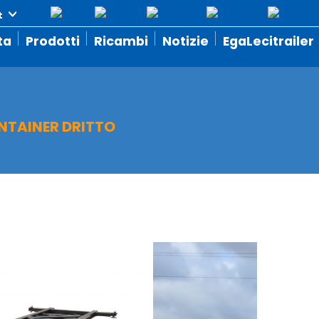
ta
Prodotti
Ricambi
Notizie
EgaLecitrailer
TAINER DRITTO