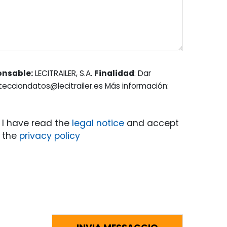
onsable:
LECITRAILER, S.A.
Finalidad
: Dar
otecciondatos@lecitrailer.es Más información:
I have read the
legal notice
and accept
the
privacy policy