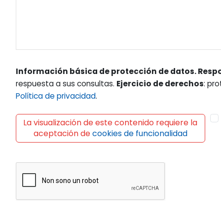
Información básica de protección de datos. Resp
respuesta a sus consultas.
Ejercicio de derechos
: pr
Política de privacidad
.
La visualización de este contenido requiere la
aceptación de
cookies de funcionalidad