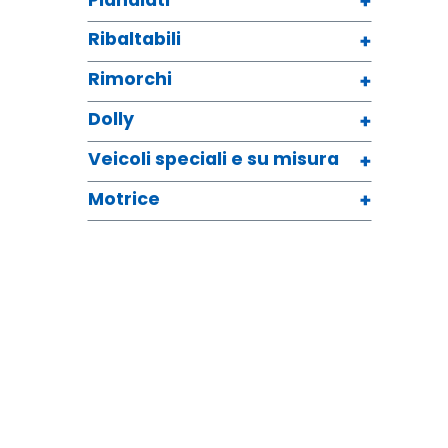
Ribaltabili
Rimorchi
Dolly
Veicoli speciali e su misura
Motrice