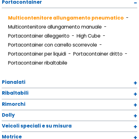
Portacontainer
Multicontenitore allungamento pneumatico
Multicontenitore allungamento manuale
Portacontainer alleggerito
High Cube
Portacontainer con carrello scorrevole
Portacontainer per liquidi
Portacontainer dritto
Portacontainer ribaltabile
Pianalati
Ribaltabili
Rimorchi
Dolly
Veicoli speciali e su misura
Motrice