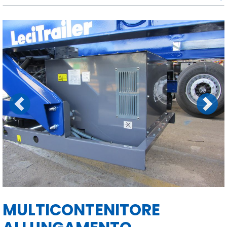
Previous
Next
MULTICONTENITORE