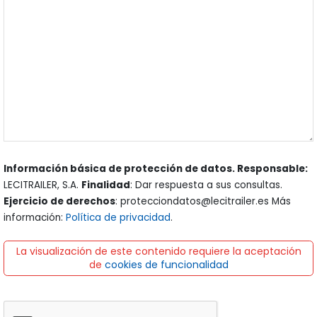
Información básica de protección de datos. Responsable:
LECITRAILER, S.A.
Finalidad
: Dar respuesta a sus consultas.
Ejercicio de derechos
: protecciondatos@lecitrailer.es Más
información:
Política de privacidad
.
La visualización de este contenido requiere la aceptación
de
cookies de funcionalidad