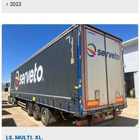
2023
LS. MULTI. XL.