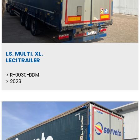
LS. MULTI. XL.
LECITRAILER
R-0030-BDM
2023