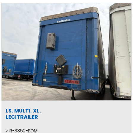
LS. MULTI. XL.
LECITRAILER
R-3352-BDM