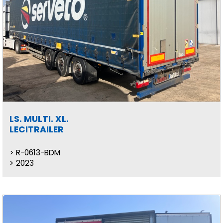
LS. MULTI. XL.
LECITRAILER
R-0613-BDM
2023