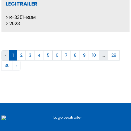
LECITRAILER
R-3351-BDM
2023
‹
1
2
3
4
5
6
7
8
9
10
...
29
30
›