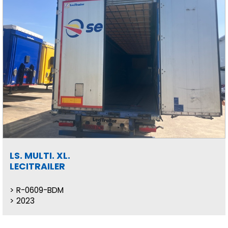
LS. MULTI. XL.
LECITRAILER
R-0609-BDM
2023