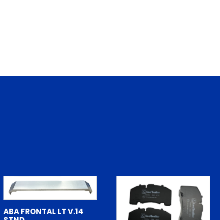
ABA FRONTAL LT V.14
STND