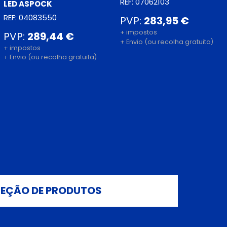
REF: 07062103
LED ASPOCK
REF: 04083550
PVP:
283,95 €
+ impostos
PVP:
289,44 €
+ Envio (ou recolha gratuita)
+ impostos
+ Envio (ou recolha gratuita)
LEÇÃO DE PRODUTOS