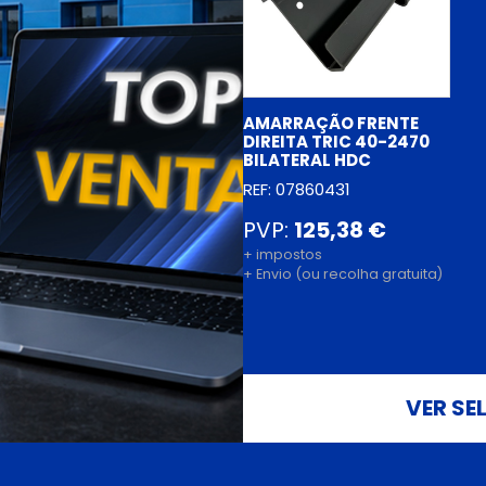
AMARRAÇÃO FRENTE
DIREITA TRIC 40-2470
BILATERAL HDC
REF: 07860431
PVP:
125,38 €
+ impostos
+ Envio (ou recolha gratuita)
VER SE