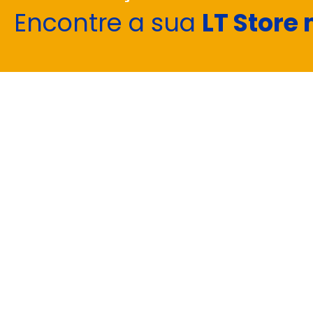
Encontre a sua
LT Store