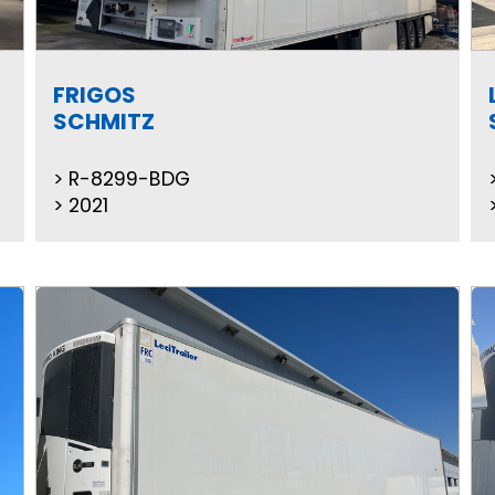
FRIGOS
SCHMITZ
R-8299-BDG
2021