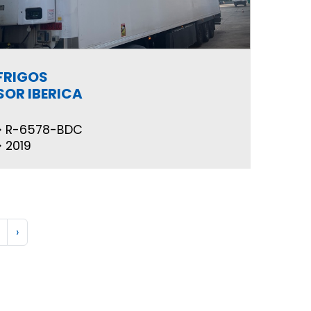
FRIGOS
SOR IBERICA
R-6578-BDC
2019
›