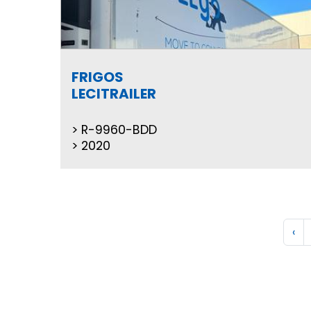
FRIGOS
LECITRAILER
R-9960-BDD
2020
‹