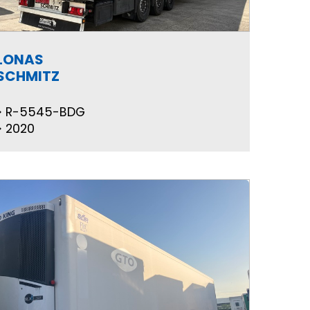
LONAS
SCHMITZ
R-5545-BDG
2020