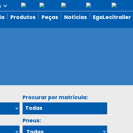
da
Produtos
Peças
Notícias
EgaLecitrailer
Procurar por matrícula:
Pneus: