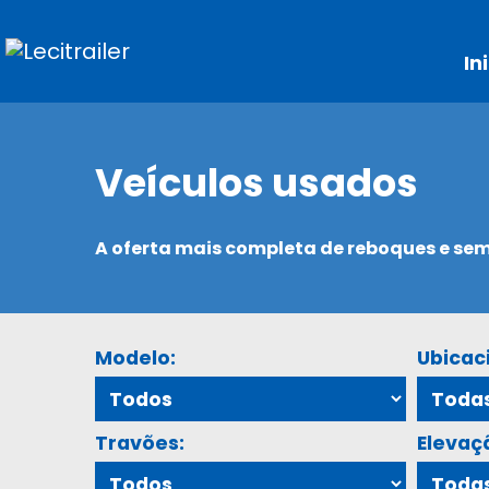
In
Veículos usados
A oferta mais completa de reboques e s
Modelo:
Ubicac
Travões:
Elevaç