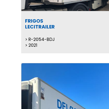
FRIGOS
LECITRAILER
R-2054-BDJ
2021