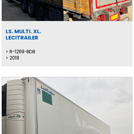
LS. MULTI. XL.
LECITRAILER
R-1269-BDB
2018