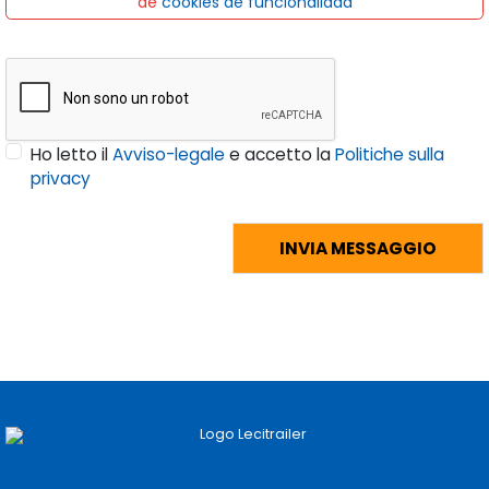
de
cookies de funcionalidad
Ho letto il
Avviso-legale
e accetto la
Politiche sulla
privacy