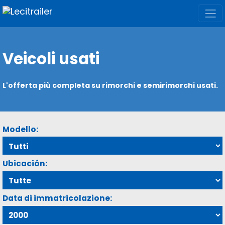
Veicoli usati
L'offerta più completa su rimorchi e semirimorchi usati.
Modello:
Ubicación:
Data di immatricolazione: