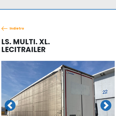
Indietro
LS. MULTI. XL.
LECITRAILER
Previous
Next