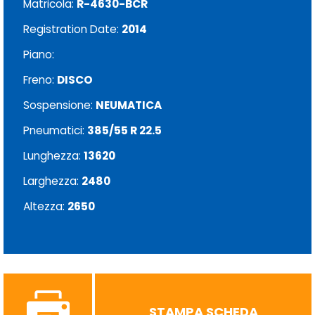
Matricola:
R-4630-BCR
Registration Date:
2014
Piano:
Freno:
DISCO
Sospensione:
NEUMATICA
Pneumatici:
385/55 R 22.5
Lunghezza:
13620
Larghezza:
2480
Altezza:
2650
STAMPA SCHEDA