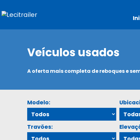
In
Veículos usados
A oferta mais completa de reboques e s
Modelo:
Ubicac
Travões:
Elevaç