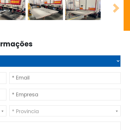
Next
formações
* Provincia