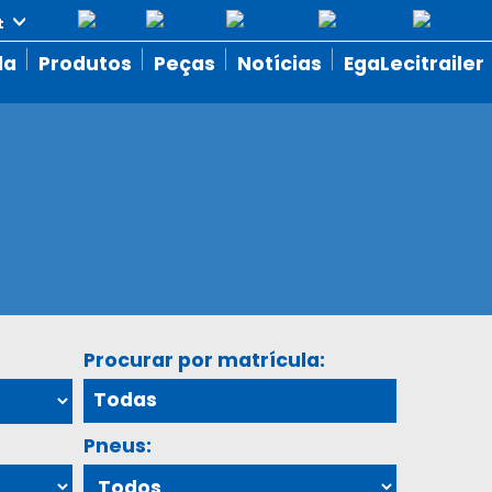
da
Produtos
Peças
Notícias
EgaLecitrailer
Procurar por matrícula:
Pneus: