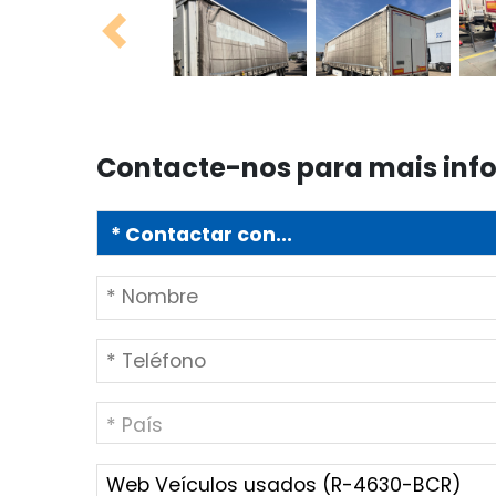
Previous
Contacte-nos para mais in
* País