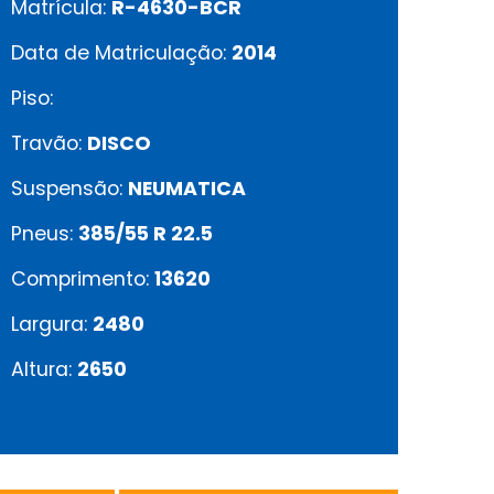
Matrícula:
R-4630-BCR
Data de Matriculação:
2014
Piso:
Travão:
DISCO
Suspensão:
NEUMATICA
Pneus:
385/55 R 22.5
Comprimento:
13620
Largura:
2480
Altura:
2650