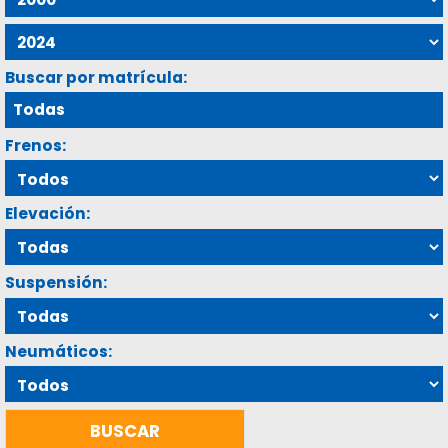
Buscar por matrícula:
Frenos:
Elevación:
Suspensión:
Neumáticos: