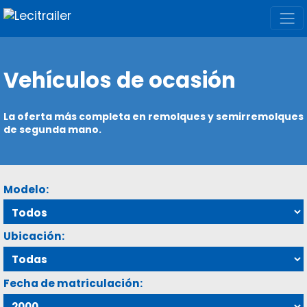
Vehículos de ocasión
La oferta más completa en remolques y semirremolques
de segunda mano.
Modelo:
Ubicación:
Fecha de matriculación: