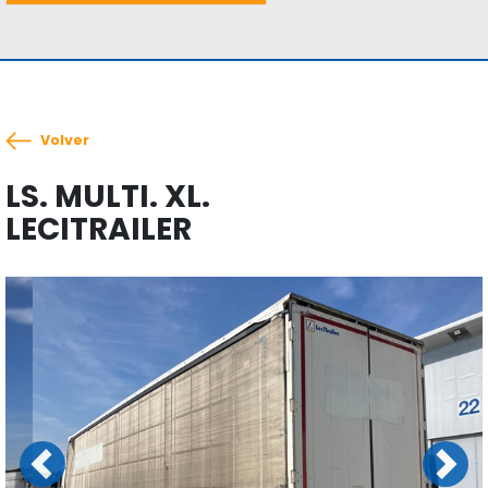
Volver
LS. MULTI. XL.
LECITRAILER
Previous
Next