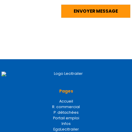
Pages
Accueil
R. commercial
P. détachées
Portail emploi
Infos
EgaLecitrailer