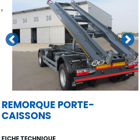
Previous
Next
REMORQUE PORTE-
CAISSONS
FICHE TECHNIQUE