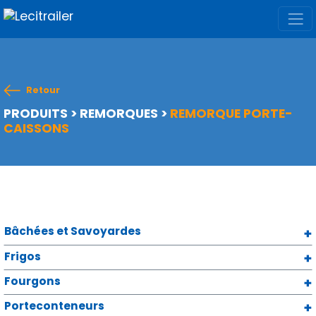
Retour
PRODUITS
>
REMORQUES
>
REMORQUE PORTE-
CAISSONS
Bâchées et Savoyardes
Frigos
Fourgons
Porteconteneurs