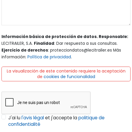
Información básica de protección de datos. Responsable:
LECITRAILER, S.A.
Finalidad
: Dar respuesta a sus consultas.
Ejercicio de derechos
: protecciondatos@lecitrailer.es Más
información:
Política de privacidad
.
La visualización de este contenido requiere la aceptación
de
cookies de funcionalidad
J'ai lu
l'avis légal
et j'accepte la
politique de
confidentialité