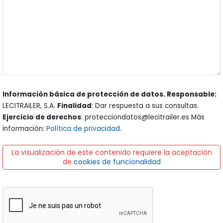
Información básica de protección de datos. Responsable:
LECITRAILER, S.A.
Finalidad
: Dar respuesta a sus consultas.
Ejercicio de derechos
: protecciondatos@lecitrailer.es Más
información:
Política de privacidad
.
La visualización de este contenido requiere la aceptación
de
cookies de funcionalidad