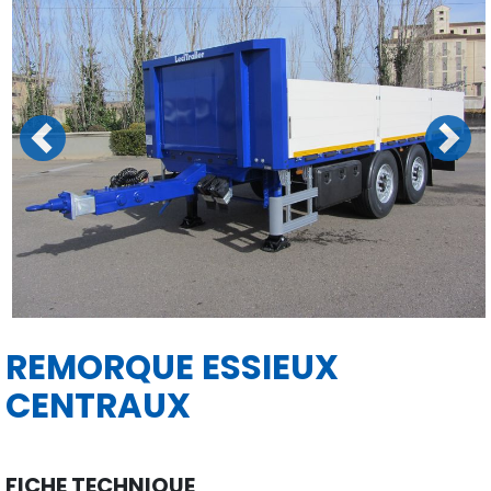
Previous
Next
REMORQUE ESSIEUX
CENTRAUX
FICHE TECHNIQUE