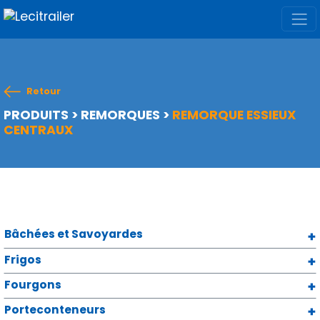
Retour
PRODUITS
>
REMORQUES
>
REMORQUE ESSIEUX
CENTRAUX
Bâchées et Savoyardes
Frigos
Fourgons
Porteconteneurs