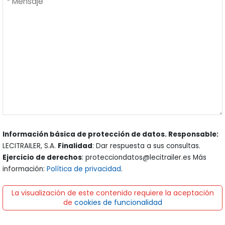
Información básica de protección de datos. Responsable:
LECITRAILER, S.A.
Finalidad
: Dar respuesta a sus consultas.
Ejercicio de derechos
: protecciondatos@lecitrailer.es Más
información:
Política de privacidad
.
La visualización de este contenido requiere la aceptación
de
cookies de funcionalidad