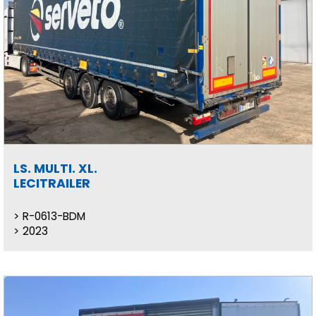
LS. MULTI. XL.
LECITRAILER
R-0613-BDM
2023