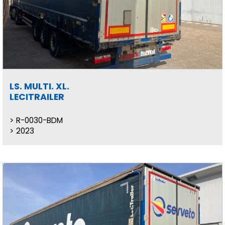
LS. MULTI. XL.
LECITRAILER
R-0030-BDM
2023