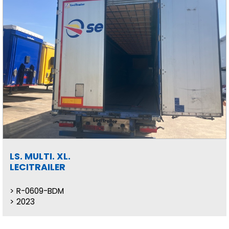
LS. MULTI. XL.
LECITRAILER
R-0609-BDM
2023