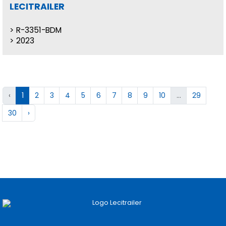
LECITRAILER
R-3351-BDM
2023
‹
1
2
3
4
5
6
7
8
9
10
...
29
30
›