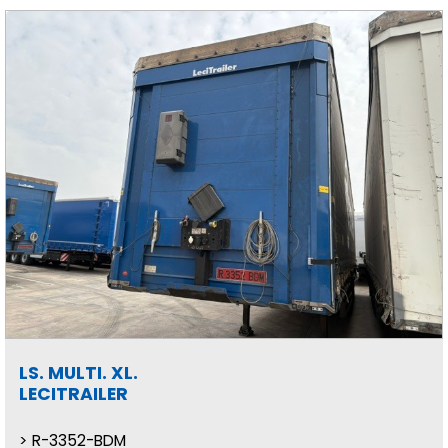
LS. MULTI. XL.
LECITRAILER
R-3352-BDM