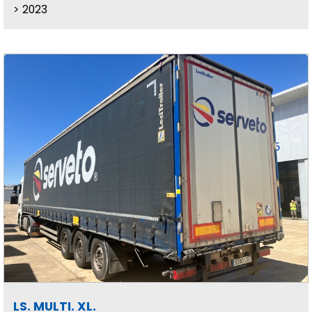
2023
LS. MULTI. XL.