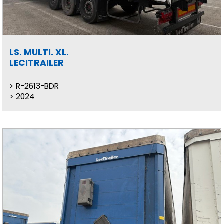
LS. MULTI. XL.
LECITRAILER
R-2613-BDR
2024