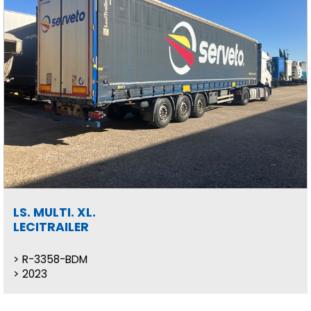
LS. MULTI. XL.
LECITRAILER
R-3358-BDM
2023