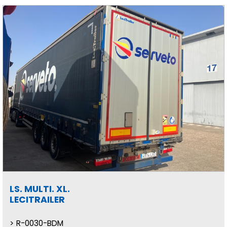
LS. MULTI. XL.
LECITRAILER
R-0030-BDM