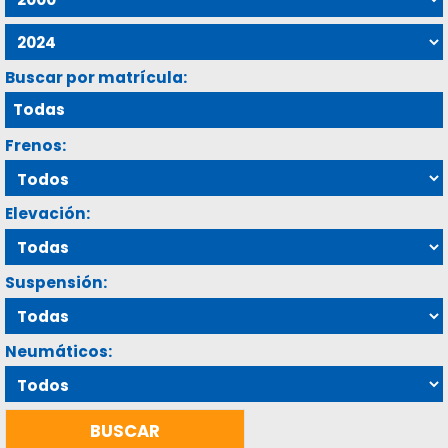
Buscar por matrícula:
Frenos:
Elevación:
Suspensión:
Neumáticos: