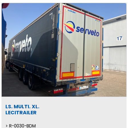
LS. MULTI. XL.
LECITRAILER
R-0030-BDM