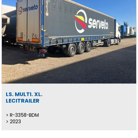
LS. MULTI. XL.
LECITRAILER
R-3358-BDM
2023