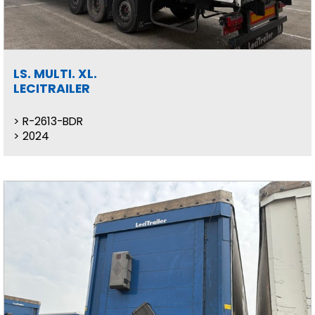
LS. MULTI. XL.
LECITRAILER
R-2613-BDR
2024