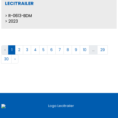
LECITRAILER
R-0613-BDM
2023
‹
1
2
3
4
5
6
7
8
9
10
...
29
30
›