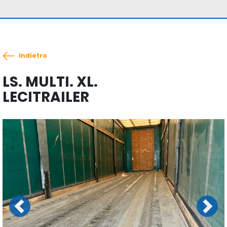
Indietro
LS. MULTI. XL.
LECITRAILER
Previous
Next