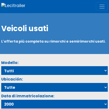
Veicoli usati
L'offerta più completa su rimorchi e semirimorchi usati.
Modello:
Ubicación:
Data di immatricolazione: