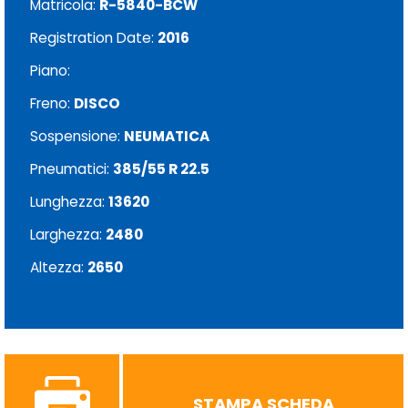
Matricola:
R-5840-BCW
Registration Date:
2016
Piano:
Freno:
DISCO
Sospensione:
NEUMATICA
Pneumatici:
385/55 R 22.5
Lunghezza:
13620
Larghezza:
2480
Altezza:
2650
STAMPA SCHEDA