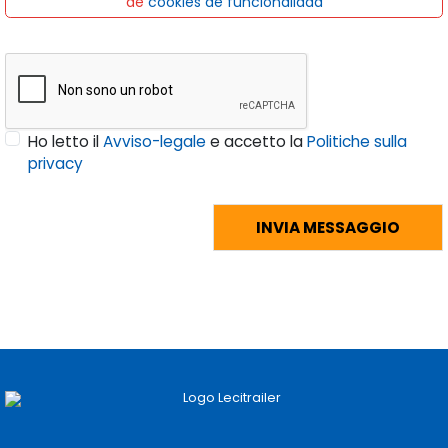
de
cookies de funcionalidad
Ho letto il
Avviso-legale
e accetto la
Politiche sulla
privacy