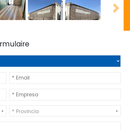
Next
ormulaire
* Provincia