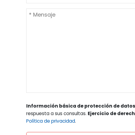
Información básica de protección de datos
respuesta a sus consultas.
Ejercicio de derec
Política de privacidad
.