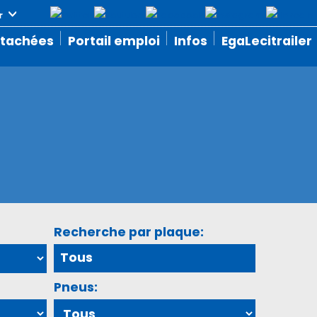
étachées
Portail emploi
Infos
EgaLecitrailer
Recherche par plaque:
Pneus: