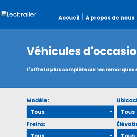
Accueil
À propos de nous
Véhicules d'occasi
L'offre la plus complète sur les remorque
Modèle:
Ubicac
Freins:
Élévati