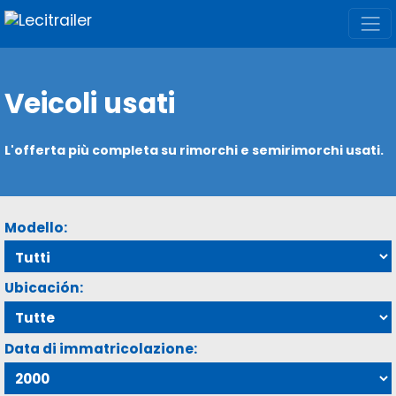
Veicoli usati
L'offerta più completa su rimorchi e semirimorchi usati.
Modello:
Ubicación:
Data di immatricolazione: