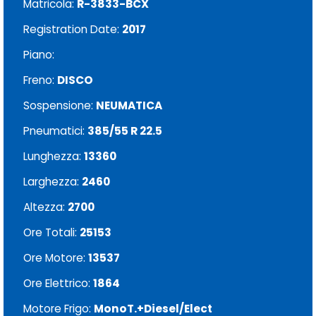
Matricola:
R-3833-BCX
Registration Date:
2017
Piano:
Freno:
DISCO
Sospensione:
NEUMATICA
Pneumatici:
385/55 R 22.5
Lunghezza:
13360
Larghezza:
2460
Altezza:
2700
Ore Totali:
25153
Ore Motore:
13537
Ore Elettrico:
1864
Motore Frigo:
MonoT.+Diesel/Elect