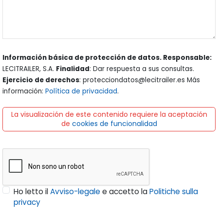
Información básica de protección de datos. Responsable:
LECITRAILER, S.A.
Finalidad
: Dar respuesta a sus consultas.
Ejercicio de derechos
: protecciondatos@lecitrailer.es Más
información:
Política de privacidad
.
La visualización de este contenido requiere la aceptación
de
cookies de funcionalidad
Ho letto il
Avviso-legale
e accetto la
Politiche sulla
privacy