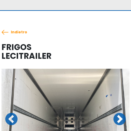
Indietro
FRIGOS
LECITRAILER
Previous
Next