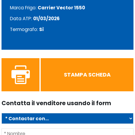
Marca Frigo:
Carrier Vector 1550
Data ATP:
01/03/2026
Termografo:
Sì
STAMPA SCHEDA
Contatta il venditore usando il form