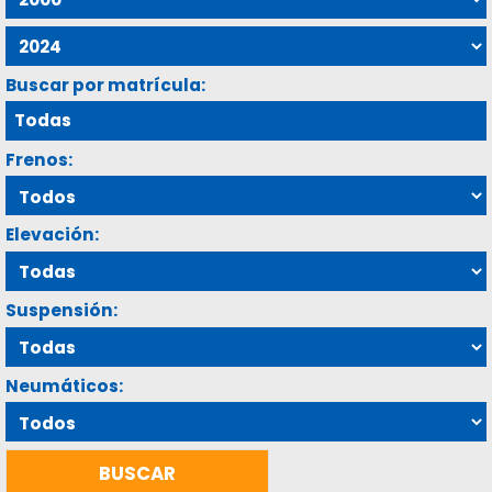
Buscar por matrícula:
Frenos:
Elevación:
Suspensión:
Neumáticos: