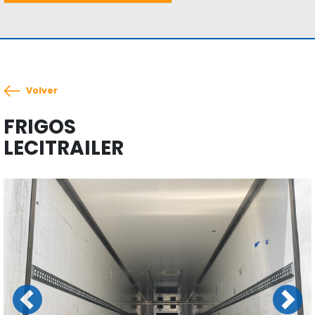
Volver
FRIGOS
LECITRAILER
Previous
Next