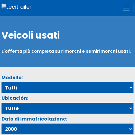
Veicoli usati
L'offerta più completa su rimorchi e semirimorchi usati.
Modello:
Ubicación:
Data di immatricolazione: