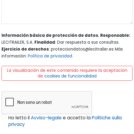
Información básica de protección de datos. Responsable:
LECITRAILER, S.A.
Finalidad
: Dar respuesta a sus consultas.
Ejercicio de derechos
: protecciondatos@lecitrailer.es Más
información:
Política de privacidad
.
La visualización de este contenido requiere la aceptación
de
cookies de funcionalidad
Ho letto il
Avviso-legale
e accetto la
Politiche sulla
privacy