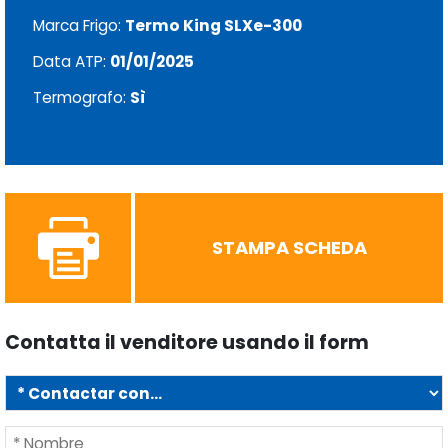
Marca Frigo:
Termo King SLXe-300
Data ATP:
01/01/2025
Termografo:
Sì
STAMPA SCHEDA
Contatta il venditore usando il form