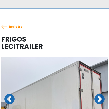
Indietro
FRIGOS
LECITRAILER
Previous
Next