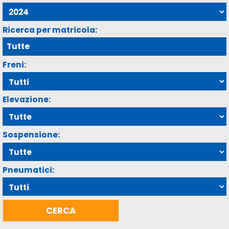
Ricerca per matricola:
Freni:
Elevazione:
Sospensione:
Pneumatici: