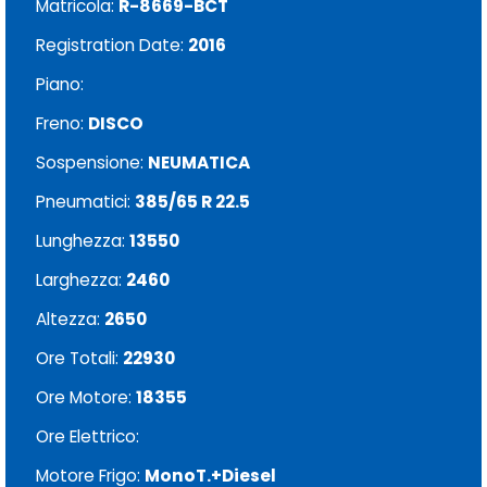
Matricola:
R-8669-BCT
Registration Date:
2016
Piano:
Freno:
DISCO
Sospensione:
NEUMATICA
Pneumatici:
385/65 R 22.5
Lunghezza:
13550
Larghezza:
2460
Altezza:
2650
Ore Totali:
22930
Ore Motore:
18355
Ore Elettrico:
Motore Frigo:
MonoT.+Diesel